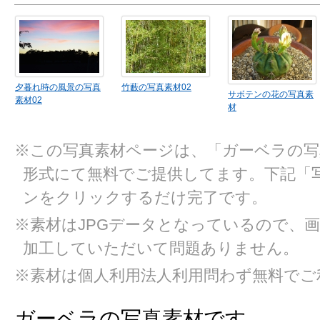
夕暮れ時の風景の写真
竹藪の写真素材02
サボテンの花の写真素
素材02
材
※この写真素材ページは、「ガーベラの
形式にて無料でご提供してます。下記「
ンをクリックするだけ完了です。
※素材はJPGデータとなっているので、
加工していただいて問題ありません。
※素材は個人利用法人利用問わず無料でご
ガーベラの写真素材です。