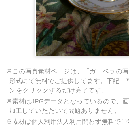
※この写真素材ページは、「ガーベラの
形式にて無料でご提供してます。下記「
ンをクリックするだけ完了です。
※素材はJPGデータとなっているので、
加工していただいて問題ありません。
※素材は個人利用法人利用問わず無料でご