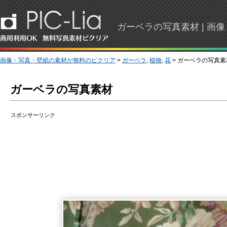
ガーベラの写真素材 |
画像・写真・壁紙の素材が無料のピクリア
>
ガーベラ
,
植物
,
花
> ガーベラの写真
ガーベラの写真素材
スポンサーリンク