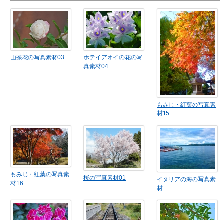
山茶花の写真素材03
ホテイアオイの花の写
真素材04
もみじ・紅葉の写真素
材15
もみじ・紅葉の写真素
桜の写真素材01
イタリアの海の写真素
材16
材