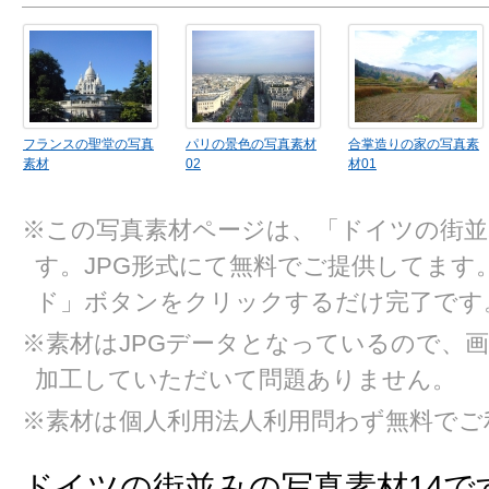
フランスの聖堂の写真
パリの景色の写真素材
合掌造りの家の写真素
素材
02
材01
※この写真素材ページは、「ドイツの街並
す。JPG形式にて無料でご提供してます
ド」ボタンをクリックするだけ完了です
※素材はJPGデータとなっているので、
加工していただいて問題ありません。
※素材は個人利用法人利用問わず無料でご
ドイツの街並みの写真素材14で