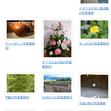
イギリスの川と観光船
の写真素材
ティーポット写真素材
タンポポの写真素材01
10
テーブル上の花の写真
素材02
竹藪の写真素材02
はぜかけの写真素材01
弓道の的の写真素材