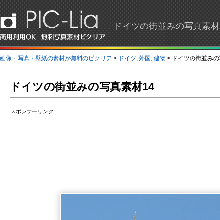
ドイツの街並みの写真素材
画像・写真・壁紙の素材が無料のピクリア
>
ドイツ
,
外国
,
建物
> ドイツの街並みの
ドイツの街並みの写真素材14
スポンサーリンク