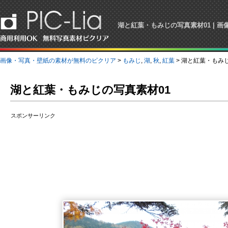
湖と紅葉・もみじの写真素材01 | 
画像・写真・壁紙の素材が無料のピクリア
>
もみじ
,
湖
,
秋
,
紅葉
> 湖と紅葉・もみ
湖と紅葉・もみじの写真素材01
スポンサーリンク