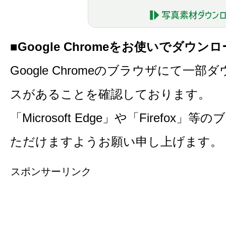
■Google Chromeをお使いでダウ
Google Chromeのブラウザにて一
スがあることを確認しております。
「Microsoft Edge」や「Firefo
ただけますようお願い申し上げます。
スポンサーリンク