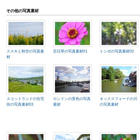
その他の写真素材
ススキと秋空の写真素
百日草の写真素材01
トンボの写真素材02
材
スコットランドの住宅
ロンドンの景色の写真
オックスフォードの川
街の写真素材03
素材
の写真素材