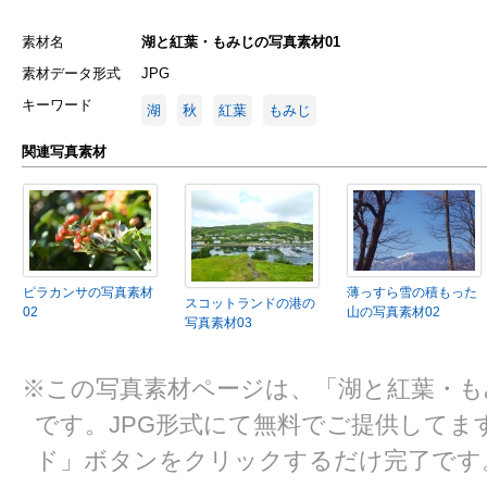
素材名
湖と紅葉・もみじの写真素材01
素材データ形式
JPG
キーワード
湖
秋
紅葉
もみじ
関連写真素材
ピラカンサの写真素材
薄っすら雪の積もった
スコットランドの港の
02
山の写真素材02
写真素材03
※この写真素材ページは、「湖と紅葉・も
です。JPG形式にて無料でご提供してま
ド」ボタンをクリックするだけ完了です