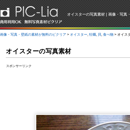
オイスターの写真素材 | 画像・写
画像・写真・壁紙の素材が無料のピクリア
>
オイスター
,
牡蠣
,
貝
,
食べ物
> オイス
オイスターの写真素材
スポンサーリンク