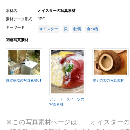
素材名
オイスターの写真素材
素材データ形式
JPG
キーワード
オイスター
貝
牡蠣
食べ物
関連写真素材
蜂蜜採取の写真素材01
椰子の実の写真素材
デザート・スイーツの
写真素材
※この写真素材ページは、「オイスターの