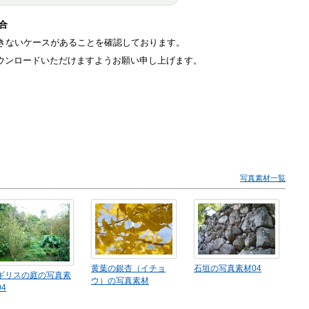
場合
ドができないケースがあることを確認しております。
ウザにてダウンロードいただけますようお願い申し上げます。
写真素材一覧
黄葉の銀杏（イチョ
石垣の写真素材04
ギリスの庭の写真素
ウ）の写真素材
04