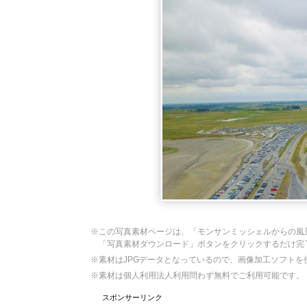
※この写真素材ページは、「モンサンミッシェルからの風
「写真素材ダウンロード」ボタンをクリックするだけ完
※素材はJPGデータとなっているので、画像加工ソフト
※素材は個人利用法人利用問わず無料でご利用可能です。
スポンサーリンク