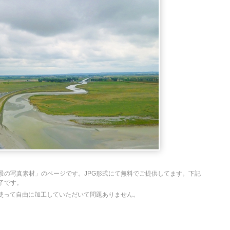
景の写真素材」のページです。JPG形式にて無料でご提供してます。下記
了です。
を使って自由に加工していただいて問題ありません。