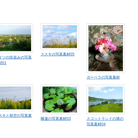
ススキの写真素材05
゙イツの街並みの写真
材01
ガーベラの写真素材
スキと秋空の写真素
睡蓮の写真素材03
スコットランドの港の
写真素材04