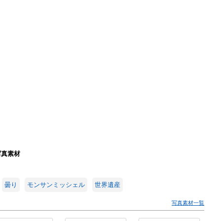
写真素材
曇り
モンサンミッシェル
世界遺産
写真素材一覧