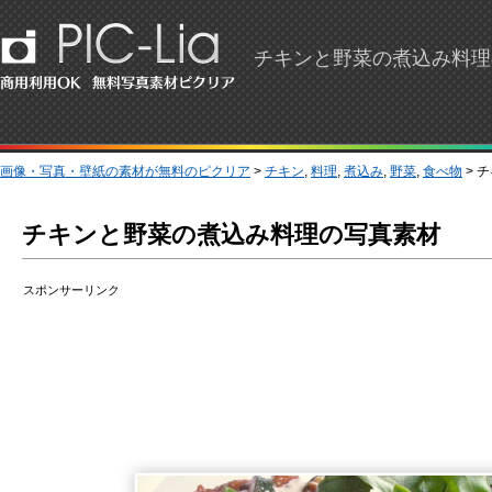
チキンと野菜の煮込み料理
画像・写真・壁紙の素材が無料のピクリア
>
チキン
,
料理
,
煮込み
,
野菜
,
食べ物
> 
チキンと野菜の煮込み料理の写真素材
スポンサーリンク