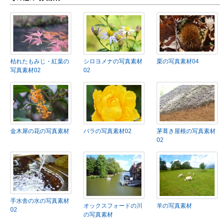
枯れたもみじ・紅葉の
シロヨメナの写真素材
栗の写真素材04
写真素材02
02
金木犀の花の写真素材
バラの写真素材02
茅葺き屋根の写真素材
02
手水舎の水の写真素材
オックスフォードの川
羊の写真素材
02
の写真素材