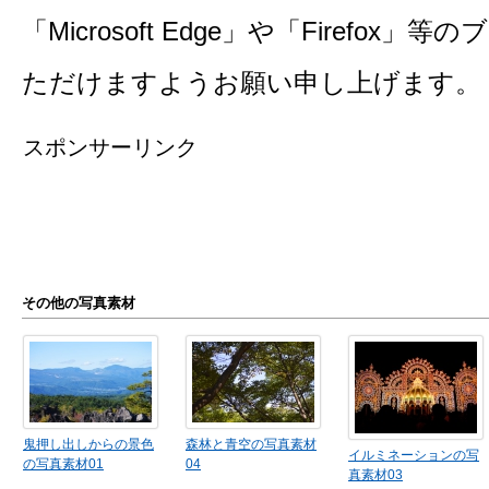
「Microsoft Edge」や「Firefo
ただけますようお願い申し上げます。
スポンサーリンク
その他の写真素材
鬼押し出しからの景色
森林と青空の写真素材
イルミネーションの写
の写真素材01
04
真素材03