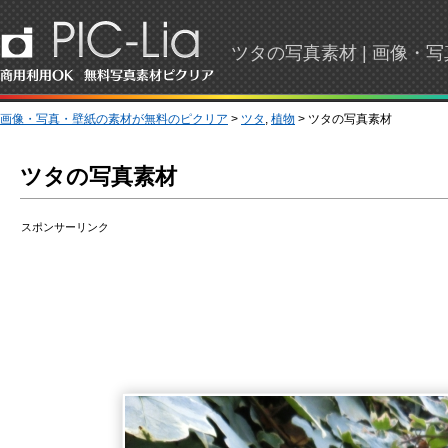
ツタの写真素材 | 画像・
画像・写真・壁紙の素材が無料のピクリア
>
ツタ
,
植物
> ツタの写真素材
ツタの写真素材
スポンサーリンク