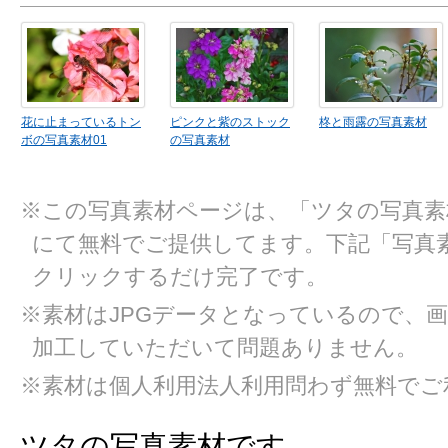
花に止まっているトン
ピンクと紫のストック
柊と雨露の写真素材
ボの写真素材01
の写真素材
※この写真素材ページは、「ツタの写真素
にて無料でご提供してます。下記「写真
クリックするだけ完了です。
※素材はJPGデータとなっているので、
加工していただいて問題ありません。
※素材は個人利用法人利用問わず無料でご
ツタの写真素材です。