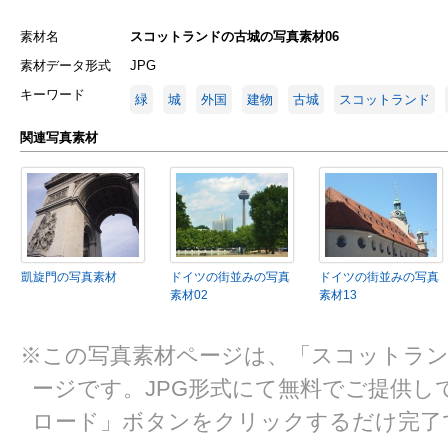
素材名
スコットランドの古城の写真素材06
素材データ形式
JPG
キーワード
緑
城
外国
建物
古城
スコットランド
関連写真素材
凱旋門の写真素材
ドイツの街並みの写真
ドイツの街並みの写真
素材02
素材13
※この写真素材ページは、「スコットラント
ージです。JPG形式にて無料でご提供し
ロード」ボタンをクリックするだけ完了