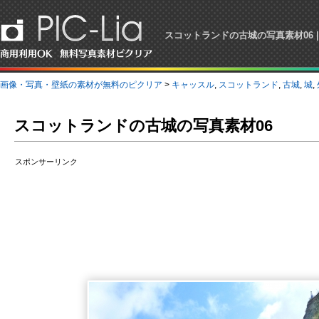
スコットランドの古城の写真素材06
画像・写真・壁紙の素材が無料のピクリア
>
キャッスル
,
スコットランド
,
古城
,
城
,
スコットランドの古城の写真素材06
スポンサーリンク