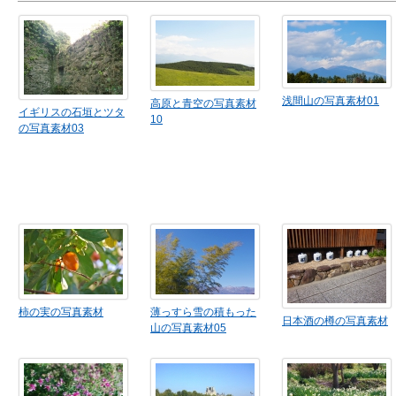
浅間山の写真素材01
高原と青空の写真素材
イギリスの石垣とツタ
10
の写真素材03
柿の実の写真素材
薄っすら雪の積もった
日本酒の樽の写真素材
山の写真素材05