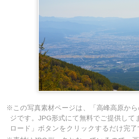
※この写真素材ページは、「高峰高原から
ジです。JPG形式にて無料でご提供して
ロード」ボタンをクリックするだけ完了