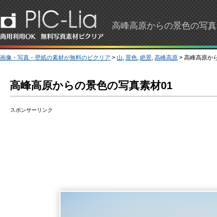
高峰高原からの景色の写真素
画像・写真・壁紙の素材が無料のピクリア
>
山
,
景色
,
絶景
,
高峰高原
> 高峰高原か
高峰高原からの景色の写真素材01
スポンサーリンク