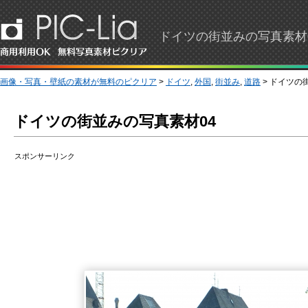
ドイツの街並みの写真素材
画像・写真・壁紙の素材が無料のピクリア
>
ドイツ
,
外国
,
街並み
,
道路
> ドイツ
ドイツの街並みの写真素材04
スポンサーリンク