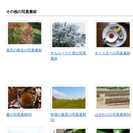
その他の写真素材
南天の群生の写真素材
サルスベリと雪の写真
オイスターの写真素材
素材
栗の写真素材04
牧場の風景の写真素材
はぜかけの写真素材03
03