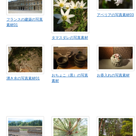
アベリアの写真素材03
フランスの建築の写真
素材01
タマスダレの写真素材
おちょこ（黒）の写真
お香入れの写真素材
湧き水の写真素材01
素材