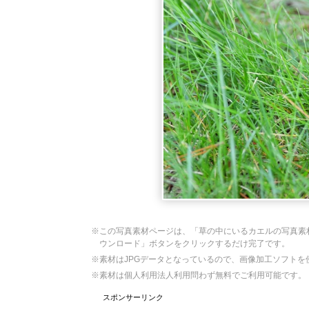
※この写真素材ページは、「草の中にいるカエルの写真素
ウンロード」ボタンをクリックするだけ完了です。
※素材はJPGデータとなっているので、画像加工ソフト
※素材は個人利用法人利用問わず無料でご利用可能です。
スポンサーリンク