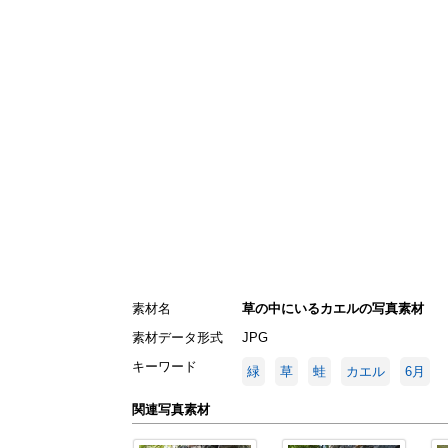
素材名
草の中にいるカエルの写真素材
素材データ形式
JPG
キーワード
緑
草
蛙
カエル
6月
関連写真素材