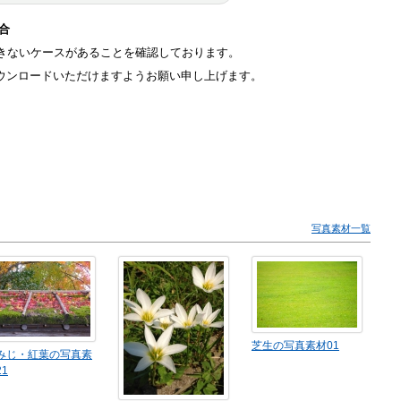
場合
ドができないケースがあることを確認しております。
ウザにてダウンロードいただけますようお願い申し上げます。
写真素材一覧
芝生の写真素材01
みじ・紅葉の写真素
21