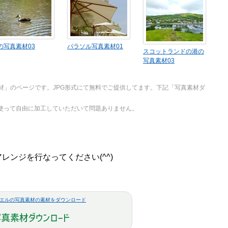
の写真素材03
パラソル写真素材01
スコットランドの港の
写真素材03
材」のページです。JPG形式にて無料でご提供してます。下記「写真素材ダ
を使って自由に加工していただいて問題ありません。
ンジを行なってください(^^)
エルの写真素材の素材をダウンロード