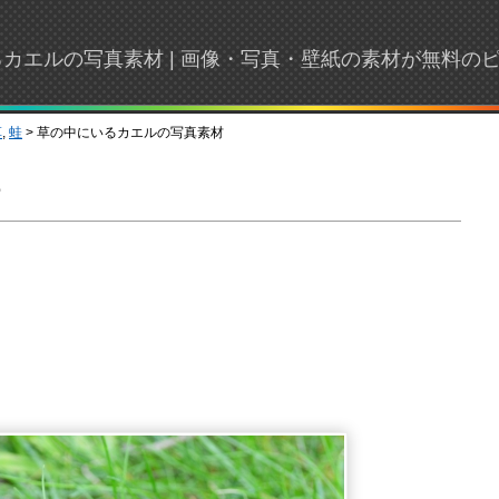
カエルの写真素材 | 画像・写真・壁紙の素材が無料の
草
,
蛙
> 草の中にいるカエルの写真素材