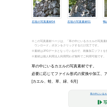
石垣の写真素材04
石垣の写真素材01
鴨
※この写真素材ページは、「草の中にいるカエルの写真素
ウンロード」ボタンをクリックするだけ完了です。
※素材はJPGデータとなっているので、画像加工ソフト
※素材は個人利用法人利用問わず無料でご利用可能です。
草の中にいるカエルの写真素材です。
必要に応じてファイル形式の変換や加工、アレ
[カエル、蛙、草、緑、6月]
草の中にいるカ