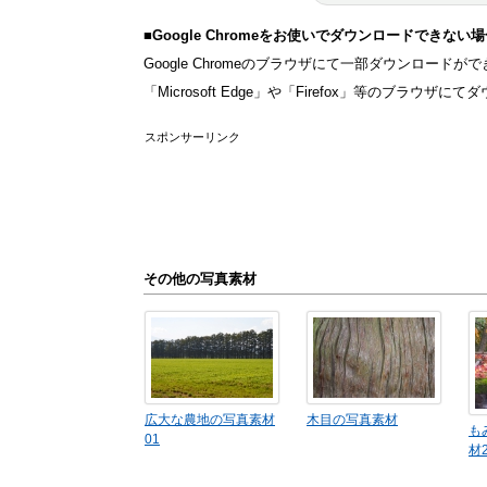
■Google Chromeをお使いでダウンロードできない
Google Chromeのブラウザにて一部ダウンロー
「Microsoft Edge」や「Firefox」等のブラ
スポンサーリンク
その他の写真素材
広大な農地の写真素材
木目の写真素材
も
01
材