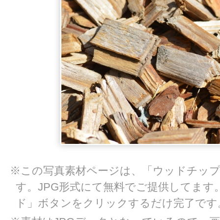
※この写真素材ページは、「ウッドチップ
す。JPG形式にて無料でご提供してます
ド」ボタンをクリックするだけ完了です