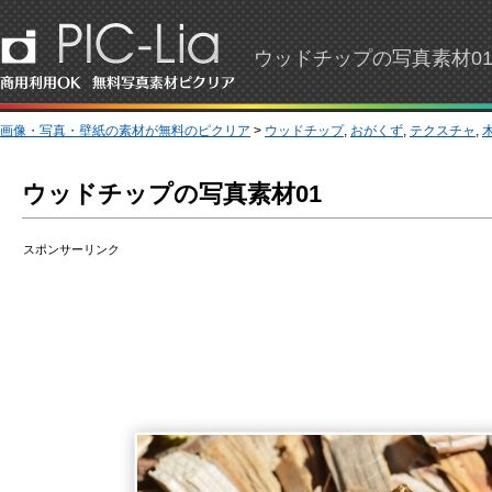
ウッドチップの写真素材01
画像・写真・壁紙の素材が無料のピクリア
>
ウッドチップ
,
おがくず
,
テクスチャ
,
ウッドチップの写真素材01
スポンサーリンク