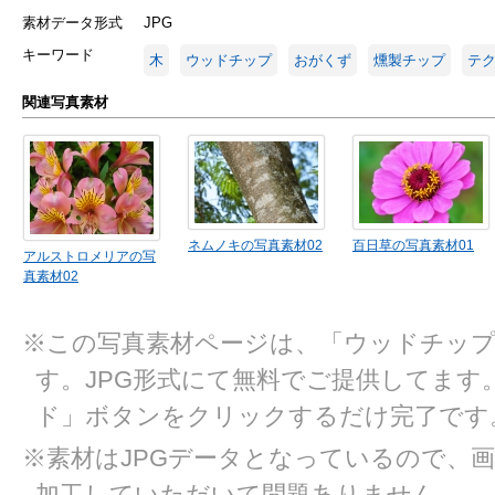
素材データ形式
JPG
キーワード
木
ウッドチップ
おがくず
燻製チップ
テ
関連写真素材
ネムノキの写真素材02
百日草の写真素材01
アルストロメリアの写
真素材02
※この写真素材ページは、「ウッドチップ
す。JPG形式にて無料でご提供してます
ド」ボタンをクリックするだけ完了です
※素材はJPGデータとなっているので、
加工していただいて問題ありません。