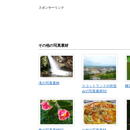
スポンサーリンク
その他の写真素材
滝の写真素材
スコットランドの街並
睡
みの写真素材02