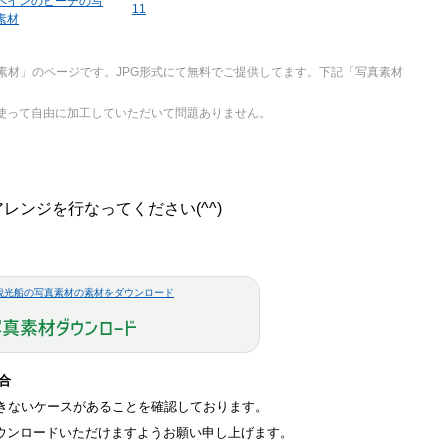
ペインのビーチの写
11
素材
素材」のページです。JPG形式にて無料でご提供してます。下記「写真素材
を使って自由に加工していただいて問題ありません。
ンジを行なってください(^^)
と観光船の写真素材の素材をダウンロード
場合
ドができないケースがあることを確認しております。
ウザにてダウンロードいただけますようお願い申し上げます。