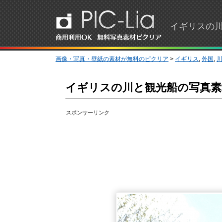
イギリスの
画像・写真・壁紙の素材が無料のピクリア
>
イギリス
,
外国
,
イギリスの川と観光船の写真素
スポンサーリンク