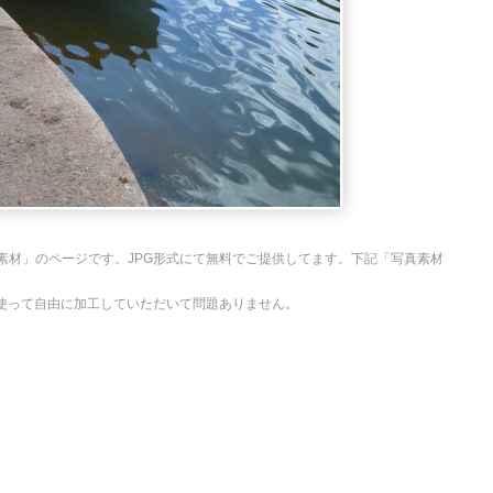
素材」のページです。JPG形式にて無料でご提供してます。下記「写真素材
を使って自由に加工していただいて問題ありません。