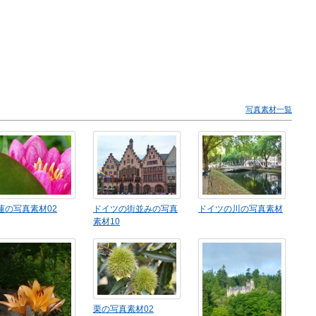
写真素材一覧
蓮の写真素材02
ドイツの街並みの写真
ドイツの川の写真素材
素材10
栗の写真素材02