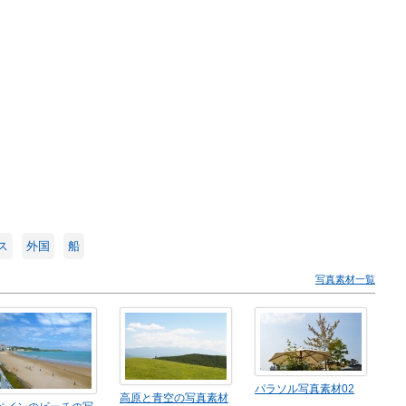
ス
外国
船
写真素材一覧
パラソル写真素材02
高原と青空の写真素材