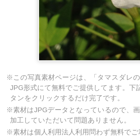
※この写真素材ページは、「タマスダレの
JPG形式にて無料でご提供してます。下
タンをクリックするだけ完了です。
※素材はJPGデータとなっているので、
加工していただいて問題ありません。
※素材は個人利用法人利用問わず無料でご