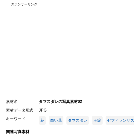
スポンサーリンク
素材名
タマスダレの写真素材02
素材データ形式
JPG
キーワード
花
白い花
タマスダレ
玉簾
ゼフィランサ
関連写真素材