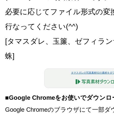
必要に応じてファイル形式の変
行なってください(^^)
[タマスダレ、玉簾、ゼフィラ
蛛]
タマスダレの写真素材02の素材をダ
■Google Chromeをお使いでダウ
Google Chromeのブラウザにて一