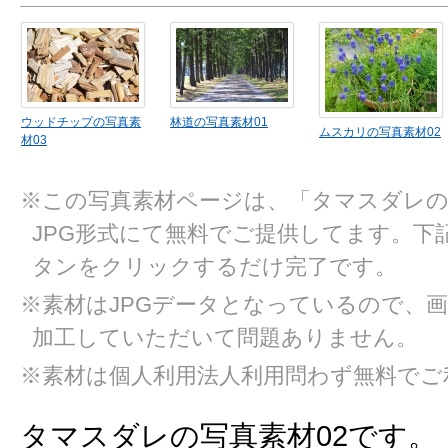
ウッドチップの写真素
林道の写真素材01
ムスカリの写真素材02
材03
※この写真素材ページは、「タマスダレの
JPG形式にて無料でご提供してます。下
タンをクリックするだけ完了です。
※素材はJPGデータとなっているので、
加工していただいて問題ありません。
※素材は個人利用法人利用問わず無料でご
タマスダレの写真素材02です。