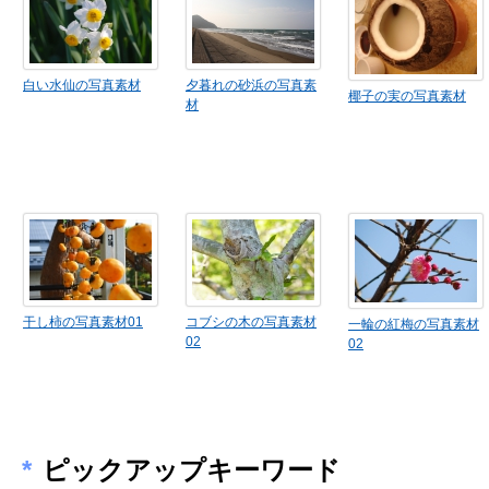
白い水仙の写真素材
夕暮れの砂浜の写真素
椰子の実の写真素材
材
干し柿の写真素材01
コブシの木の写真素材
一輪の紅梅の写真素材
02
02
*
ピックアップキーワード