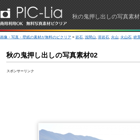
秋の鬼押し出しの写真素材0
画像・写真・壁紙の素材が無料のピクリア
>
岩石
,
浅間山
,
溶岩石
,
火山
,
火山石
,
絶
秋の鬼押し出しの写真素材02
スポンサーリンク