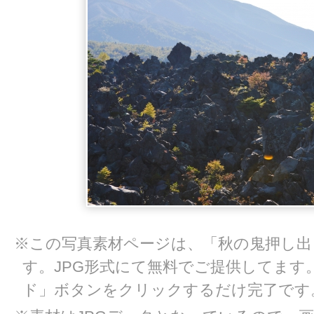
※この写真素材ページは、「秋の鬼押し出
す。JPG形式にて無料でご提供してます
ド」ボタンをクリックするだけ完了です