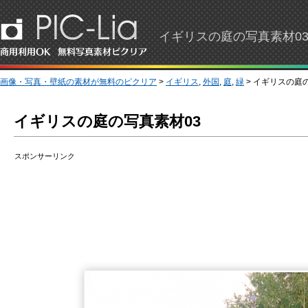
イギリスの庭の写真素材03
画像・写真・壁紙の素材が無料のピクリア
>
イギリス
,
外国
,
庭
,
緑
> イギリスの庭
イギリスの庭の写真素材03
スポンサーリンク