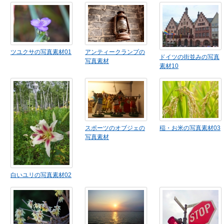
ツユクサの写真素材01
アンティークランプの
ドイツの街並みの写真
写真素材
素材10
スポーツのオブジェの
稲・お米の写真素材03
写真素材
白いユリの写真素材02