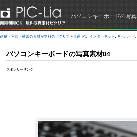
パソコンキーボードの写真素
画像・写真・壁紙の素材が無料のピクリア
>
IT系
,
PC
,
インターネット
,
キーボード
,
パソコンキーボードの写真素材04
スポンサーリンク