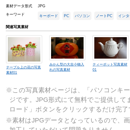
素材データ形式
JPG
キーワード
キーボード
PC
パソコン
ノートPC
インタ
関連写真素材
みかん型の大吉小物入
ティーポット写真素材
テーブル上の花の写真
れの写真素材
01
素材01
※この写真素材ページは、「パソコンキー
ジです。JPG形式にて無料でご提供して
ロード」ボタンをクリックするだけ完了
※素材はJPGデータとなっているので、
加工していただいて問題ありません。