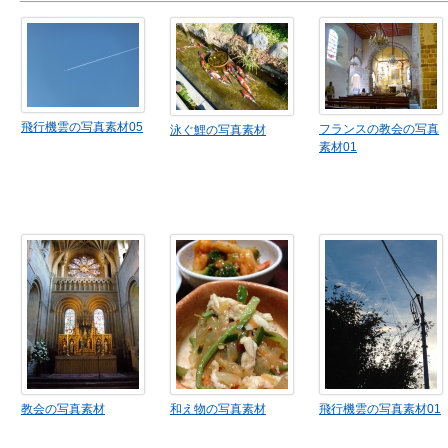
飛行機雲の写真素材05
フランスの教会の写真
泳ぐ鯉の写真素材
素材01
教会の写真素材
和え物の写真素材
飛行機雲の写真素材01