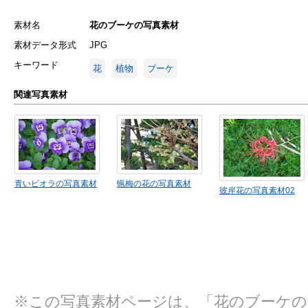
素材名
花のブーケの写真素材
素材データ形式
JPG
キーワード
花
植物
ブーケ
関連写真素材
青いビオラの写真素材
蝋梅の花の写真素材
彼岸花の写真素材02
※この写真素材ページは、「花のブーケ