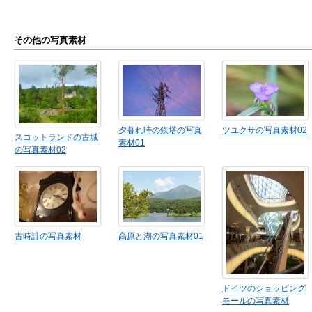
その他の写真素材
夕暮れ時の鉄塔の写真
ツユクサの写真素材02
スコットランドの古城
素材01
の写真素材02
古時計の写真素材
高原と湖の写真素材01
ドイツのショッピング
モールの写真素材