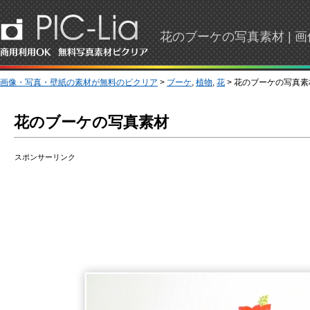
花のブーケの写真素材 |
画像・写真・壁紙の素材が無料のピクリア
>
ブーケ
,
植物
,
花
> 花のブーケの写真素
花のブーケの写真素材
スポンサーリンク