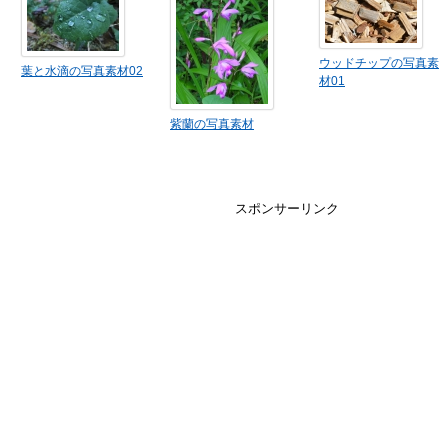
ウッドチップの写真素
葉と水滴の写真素材02
材01
紫蘭の写真素材
スポンサーリンク