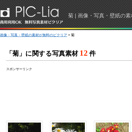
菊 | 画像・写真・壁紙の
画像・写真・壁紙の素材が無料のピクリア
> 菊
12
「菊」に関する写真素材
件
スポンサーリンク