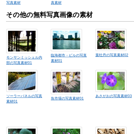
写真素材
真素材
その他の無料写真画像の素材
葉牡丹の写真素材02
臨海都市・ビルの写真
モンサンミッシェル内
素材01
部の写真素材01
ソーラーパネルの写真
あさがおの写真素材03
魚市場の写真素材01
素材01