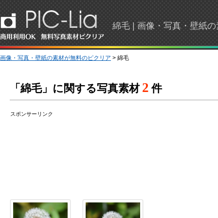
綿毛 | 画像・写真・壁紙
画像・写真・壁紙の素材が無料のピクリア
> 綿毛
2
「綿毛」に関する写真素材
件
スポンサーリンク