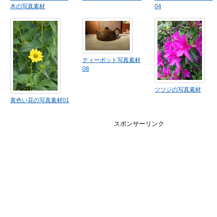
木の写真素材
04
ティーポット写真素材
08
ツツジの写真素材
黄色い花の写真素材01
スポンサーリンク