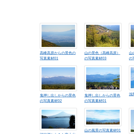
高峰高原からの景色の
山の景色（高峰高原）
山
写真素材01
の写真素材03
の
浅
鬼押し出しからの景色
鬼押し出しからの景色
の写真素材02
の写真素材01
山の風景の写真素材01