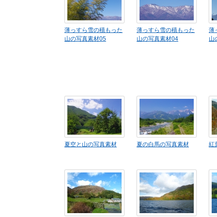
薄っすら雪の積もった
薄っすら雪の積もった
薄
山の写真素材05
山の写真素材04
山
夏空と山の写真素材
夏の白馬の写真素材
紅