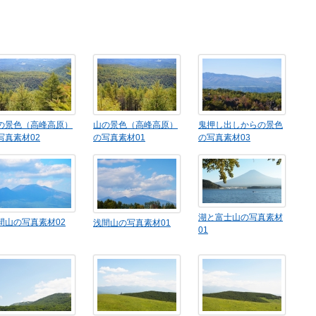
の景色（高峰高原）
山の景色（高峰高原）
鬼押し出しからの景色
写真素材02
の写真素材01
の写真素材03
湖と富士山の写真素材
間山の写真素材02
浅間山の写真素材01
01