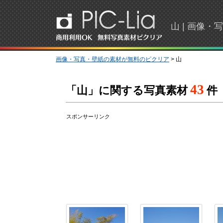
山 | 画像
画像・写真・壁紙の素材が無料のピクリア
> 山
43
「山」に関する写真素材
件
スポンサーリンク