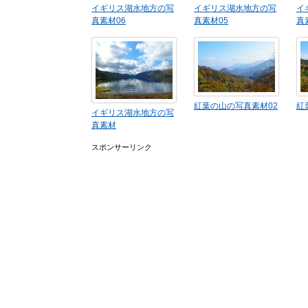
イギリス湖水地方の写
イギリス湖水地方の写
イ
真素材06
真素材05
真
紅葉の山の写真素材02
紅
イギリス湖水地方の写
真素材
スポンサーリンク