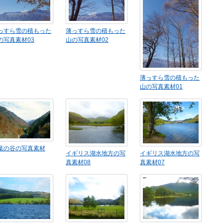
っすら雪の積もった
薄っすら雪の積もった
の写真素材03
山の写真素材02
薄っすら雪の積もった
山の写真素材01
葉の谷の写真素材
イギリス湖水地方の写
イギリス湖水地方の写
真素材08
真素材07