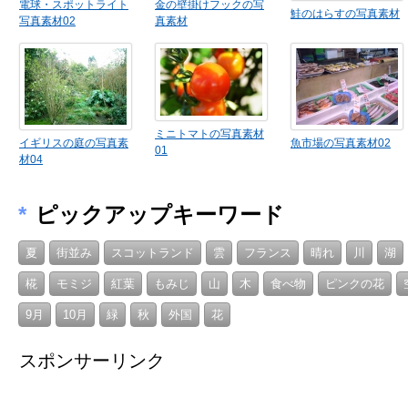
電球・スポットライト
金の壁掛けフックの写
鮭のはらすの写真素材
写真素材02
真素材
ミニトマトの写真素材
イギリスの庭の写真素
魚市場の写真素材02
01
材04
*
ピックアップキーワード
夏
街並み
スコットランド
雲
フランス
晴れ
川
湖
椛
モミジ
紅葉
もみじ
山
木
食べ物
ピンクの花
9月
10月
緑
秋
外国
花
スポンサーリンク