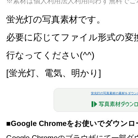
※素材は個人利用法人利用問わず無料でご
蛍光灯の写真素材です。
必要に応じてファイル形式の変
行なってください(^^)
[蛍光灯、電気、明かり]
蛍光灯の写真素材の素材をダウン
■Google Chromeをお使いでダウ