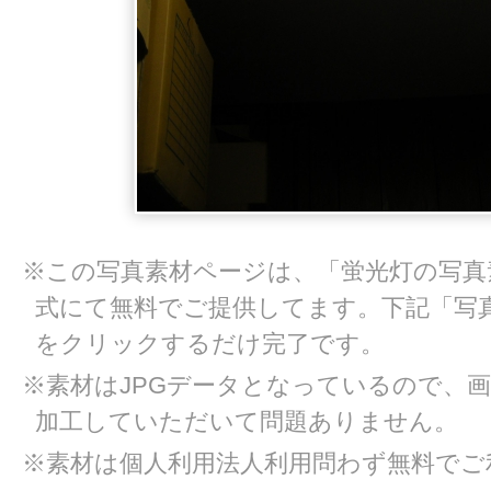
※この写真素材ページは、「蛍光灯の写真
式にて無料でご提供してます。下記「写
をクリックするだけ完了です。
※素材はJPGデータとなっているので、
加工していただいて問題ありません。
※素材は個人利用法人利用問わず無料でご