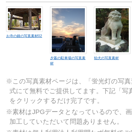
お寺の鐘の写真素材02
夕暮の駐車場の写真素
狛犬の写真素材
材
※この写真素材ページは、「蛍光灯の写真
式にて無料でご提供してます。下記「写
をクリックするだけ完了です。
※素材はJPGデータとなっているので、
加工していただいて問題ありません。