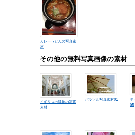
カレーうどんの写真素
材
その他の無料写真画像の素材
パラソル写真素材01
テ
イギリスの建物の写真
05
素材