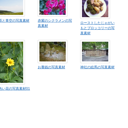
原と青空の写真素材
赤紫のシクラメンの写
ローストしたじゃがい
真素材
もとブロッコリーの写
真素材
お賽銭の写真素材
神社の絵馬の写真素材
色い花の写真素材01