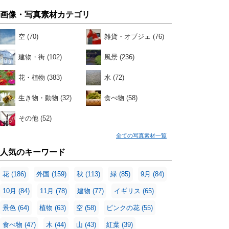
画像・写真素材カテゴリ
空
(70)
雑貨・オブジェ
(76)
建物・街
(102)
風景
(236)
花・植物
(383)
水
(72)
生き物・動物
(32)
食べ物
(58)
その他
(52)
全ての写真素材一覧
人気のキーワード
花
(186)
外国
(159)
秋
(113)
緑
(85)
9月
(84)
10月
(84)
11月
(78)
建物
(77)
イギリス
(65)
景色
(64)
植物
(63)
空
(58)
ピンクの花
(55)
食べ物
(47)
木
(44)
山
(43)
紅葉
(39)