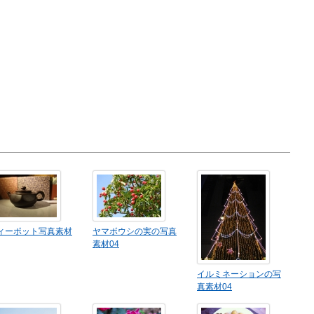
ィーポット写真素材
ヤマボウシの実の写真
素材04
イルミネーションの写
真素材04