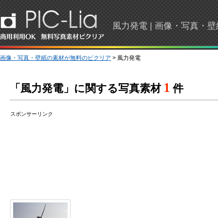
風力発電 | 画像・写真・
画像・写真・壁紙の素材が無料のピクリア
> 風力発電
1
「風力発電」に関する写真素材
件
スポンサーリンク