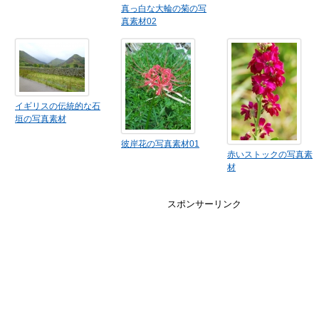
真っ白な大輪の菊の写
真素材02
イギリスの伝統的な石
垣の写真素材
彼岸花の写真素材01
赤いストックの写真素
材
スポンサーリンク