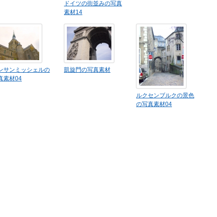
ドイツの街並みの写真
素材14
ンサンミッシェルの
凱旋門の写真素材
真素材04
ルクセンブルクの景色
の写真素材04