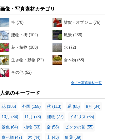
画像・写真素材カテゴリ
空
(70)
雑貨・オブジェ
(76)
建物・街
(102)
風景
(236)
花・植物
(383)
水
(72)
生き物・動物
(32)
食べ物
(58)
その他
(52)
全ての写真素材一覧
人気のキーワード
花
(186)
外国
(159)
秋
(113)
緑
(85)
9月
(84)
10月
(84)
11月
(78)
建物
(77)
イギリス
(65)
景色
(64)
植物
(63)
空
(58)
ピンクの花
(55)
食べ物
(47)
木
(44)
山
(43)
紅葉
(39)