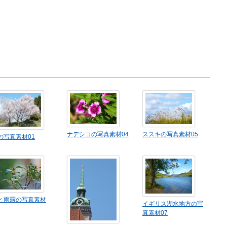
ナデシコの写真素材04
ススキの写真素材05
の写真素材01
と雨露の写真素材
イギリス湖水地方の写
真素材07