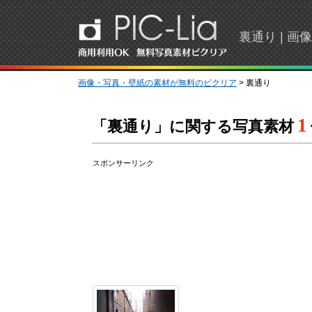
裏通り | 
画像・写真・壁紙の素材が無料のピクリア
> 裏通り
1
「裏通り」に関する写真素材
スポンサーリンク