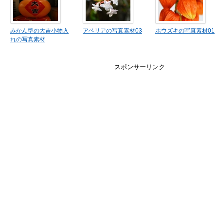
みかん型の大吉小物入
アベリアの写真素材03
ホウズキの写真素材01
れの写真素材
スポンサーリンク