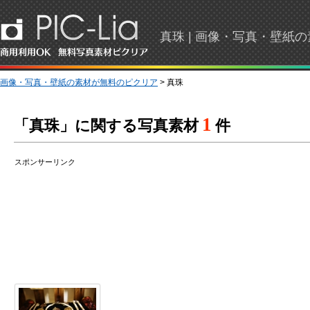
真珠 | 画像・写真・壁紙
画像・写真・壁紙の素材が無料のピクリア
> 真珠
1
「真珠」に関する写真素材
件
スポンサーリンク