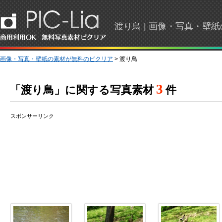
渡り鳥 | 画像・写真・壁
画像・写真・壁紙の素材が無料のピクリア
> 渡り鳥
3
「渡り鳥」に関する写真素材
件
スポンサーリンク