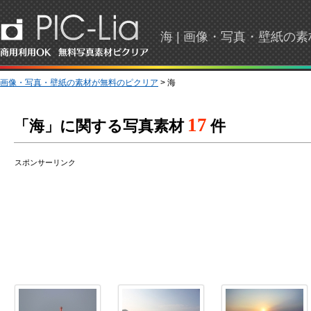
海 | 画像・写真・壁紙の
画像・写真・壁紙の素材が無料のピクリア
> 海
17
「海」に関する写真素材
件
スポンサーリンク