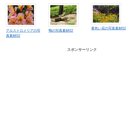
黄色い花の写真素材02
アルストロメリアの写
鴨の写真素材02
真素材02
スポンサーリンク