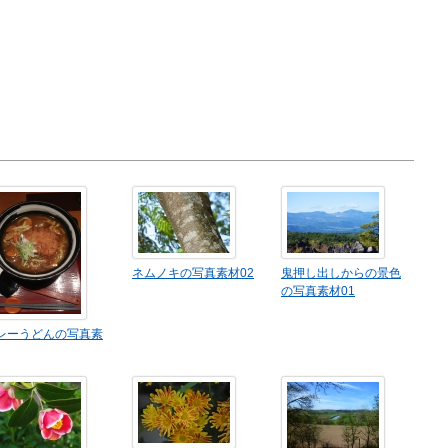
ネムノキの写真素材02
鬼押し出しからの景色
の写真素材01
レーうどんの写真素