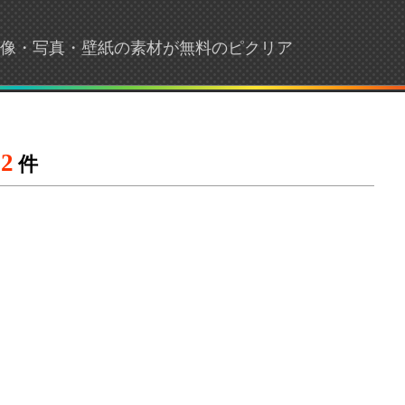
 画像・写真・壁紙の素材が無料のピクリア
2
件