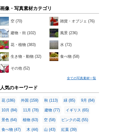
画像・写真素材カテゴリ
空
(70)
雑貨・オブジェ
(76)
建物・街
(102)
風景
(236)
花・植物
(383)
水
(72)
生き物・動物
(32)
食べ物
(58)
その他
(52)
全ての写真素材一覧
人気のキーワード
花
(186)
外国
(159)
秋
(113)
緑
(85)
9月
(84)
10月
(84)
11月
(78)
建物
(77)
イギリス
(65)
景色
(64)
植物
(63)
空
(58)
ピンクの花
(55)
食べ物
(47)
木
(44)
山
(43)
紅葉
(39)