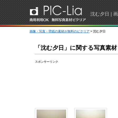
沈む夕日 |
画像・写真・壁紙の素材が無料のピクリア
> 沈む夕日
「沈む夕日」に関する写真素材
スポンサーリンク