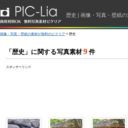
歴史 | 画像・写真・壁紙
画像・写真・壁紙の素材が無料のピクリア
> 歴史
9
「歴史」に関する写真素材
件
スポンサーリンク