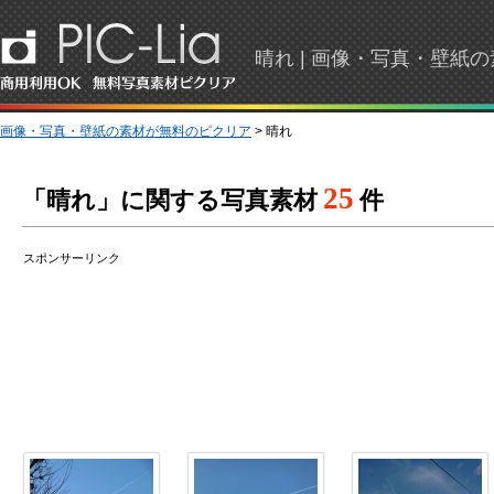
晴れ | 画像・写真・壁紙
画像・写真・壁紙の素材が無料のピクリア
> 晴れ
25
「晴れ」に関する写真素材
件
スポンサーリンク