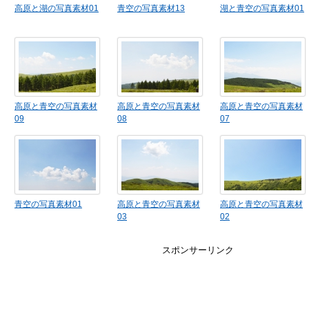
高原と湖の写真素材01
青空の写真素材13
湖と青空の写真素材01
高原と青空の写真素材
高原と青空の写真素材
高原と青空の写真素材
09
08
07
青空の写真素材01
高原と青空の写真素材
高原と青空の写真素材
03
02
スポンサーリンク