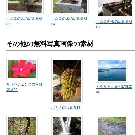
手水舎の水の写真素材
手水舎の水の写真素材
手水舎の水の写真素材
05
04
03
その他の無料写真画像の素材
サンパチェンスの写真
イタリアの海の写真素
素材02
材
バナナの写真素材