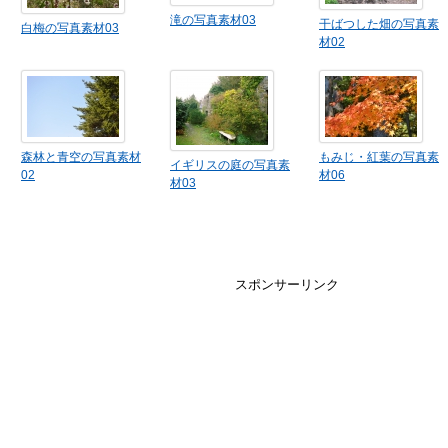
滝の写真素材03
干ばつした畑の写真素
白梅の写真素材03
材02
森林と青空の写真素材
もみじ・紅葉の写真素
イギリスの庭の写真素
02
材06
材03
スポンサーリンク