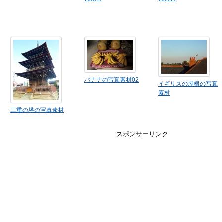
バナナの写真素材02
イギリスの屋根の写真
素材
三重の塔の写真素材
スポンサーリンク