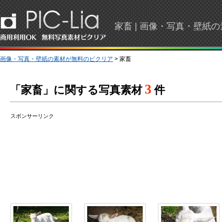
家畜 | 画像・写真・壁紙
画像・写真・壁紙の素材が無料のピクリア
> 家畜
3
「家畜」に関する写真素材
件
スポンサーリンク