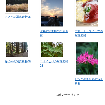
ススキの写真素材06
夕暮の駐車場の写真素
デザート・スイーツの
材
写真素材
杉の木の写真素材06
ニオイヒバの写真素材
02
ピンクのネリネの写真
素材
スポンサーリンク