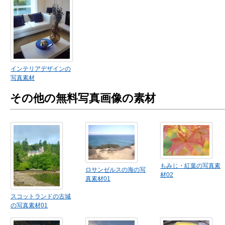
インテリアデザインの
写真素材
その他の無料写真画像の素材
もみじ・紅葉の写真素
ロサンゼルスの海の写
材02
真素材01
スコットランドの古城
の写真素材01