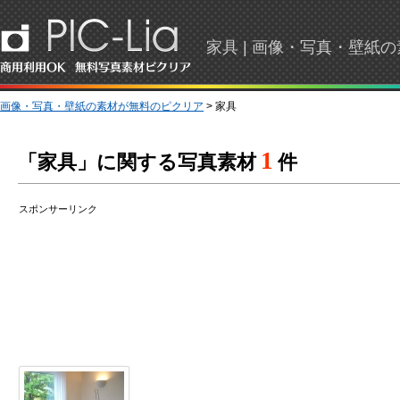
家具 | 画像・写真・壁紙
画像・写真・壁紙の素材が無料のピクリア
> 家具
1
「家具」に関する写真素材
件
スポンサーリンク