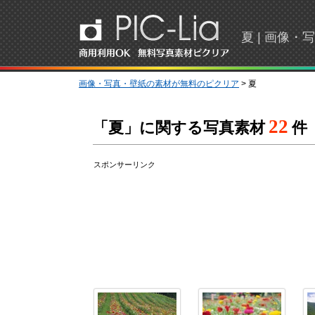
夏 | 画像
画像・写真・壁紙の素材が無料のピクリア
> 夏
22
「夏」に関する写真素材
件
スポンサーリンク