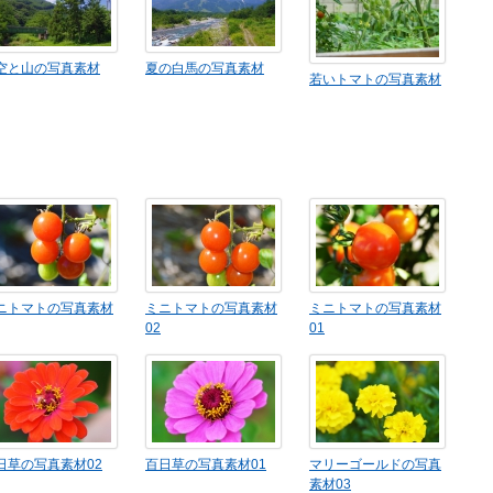
空と山の写真素材
夏の白馬の写真素材
若いトマトの写真素材
ニトマトの写真素材
ミニトマトの写真素材
ミニトマトの写真素材
02
01
日草の写真素材02
百日草の写真素材01
マリーゴールドの写真
素材03