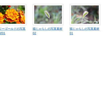
リーゴールドの写真
猫じゃらしの写真素材
猫じゃらしの写真素材
材01
02
01