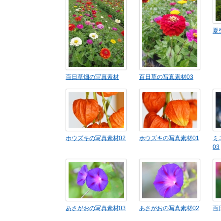
夏
百日草畑の写真素材
百日草の写真素材03
ホウズキの写真素材02
ホウズキの写真素材01
ミ
03
あさがおの写真素材03
あさがおの写真素材02
百