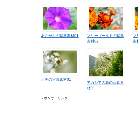
あさがおの写真素材01
マリーゴールドの写真
マ
素材02
素
ハチの写真素材01
アカシアの花の写真素
材01
スポンサーリンク