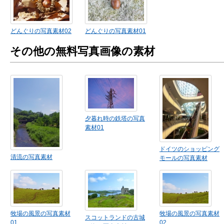
どんぐりの写真素材02
どんぐりの写真素材01
その他の無料写真画像の素材
夕暮れ時の鉄塔の写真
素材01
ドイツのショッピング
清流の写真素材
モールの写真素材
牧場の風景の写真素材
牧場の風景の写真素材
スコットランドの古城
01
02