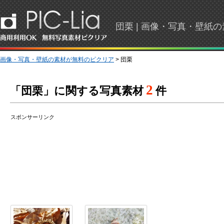
団栗 | 画像・写真・壁紙
画像・写真・壁紙の素材が無料のピクリア
> 団栗
2
「団栗」に関する写真素材
件
スポンサーリンク