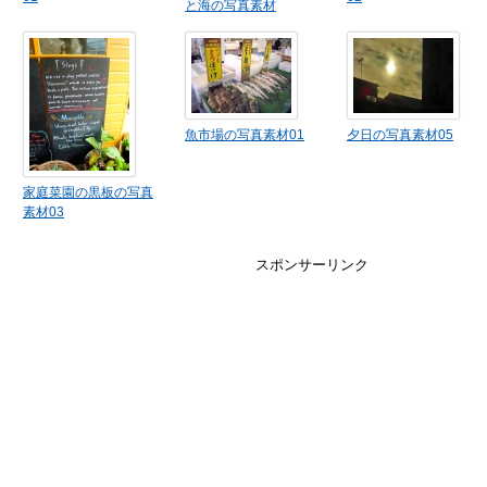
と海の写真素材
魚市場の写真素材01
夕日の写真素材05
家庭菜園の黒板の写真
素材03
スポンサーリンク