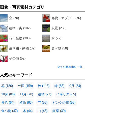
画像・写真素材カテゴリ
空
(70)
雑貨・オブジェ
(76)
建物・街
(102)
風景
(236)
花・植物
(383)
水
(72)
生き物・動物
(32)
食べ物
(58)
その他
(52)
全ての写真素材一覧
人気のキーワード
花
(186)
外国
(159)
秋
(113)
緑
(85)
9月
(84)
10月
(84)
11月
(78)
建物
(77)
イギリス
(65)
景色
(64)
植物
(63)
空
(58)
ピンクの花
(55)
食べ物
(47)
木
(44)
山
(43)
紅葉
(39)