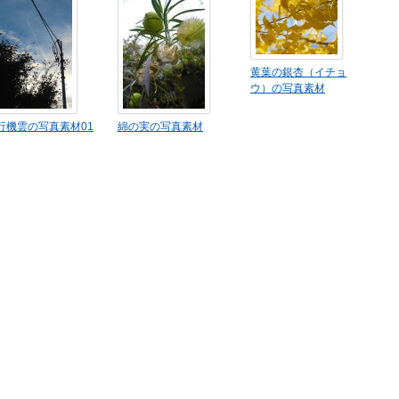
黄葉の銀杏（イチョ
ウ）の写真素材
行機雲の写真素材01
綿の実の写真素材