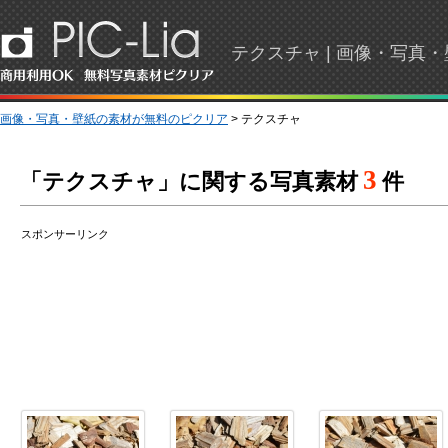
テクスチャ | 画像・写真
画像・写真・壁紙の素材が無料のピクリア
> テクスチャ
3
「テクスチャ」に関する写真素材
件
スポンサーリンク