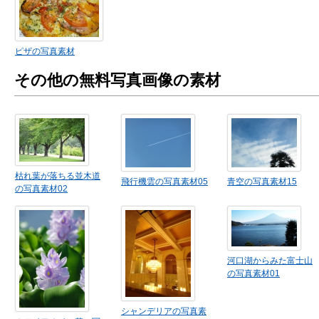
ピザの写真素材
その他の無料写真画像の素材
枯れ葉が落ちる並木道
飛行機雲の写真素材05
青空の写真素材15
の写真素材02
河口湖からみた富士山
の写真素材01
シャンデリアの写真素