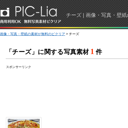
チーズ | 画像・写真・壁
画像・写真・壁紙の素材が無料のピクリア
> チーズ
1
「チーズ」に関する写真素材
件
スポンサーリンク