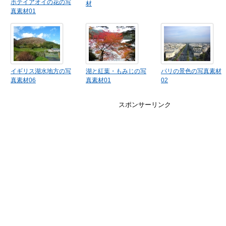
ホテイアオイの花の写
材
真素材01
イギリス湖水地方の写
湖と紅葉・もみじの写
パリの景色の写真素材
真素材06
真素材01
02
スポンサーリンク