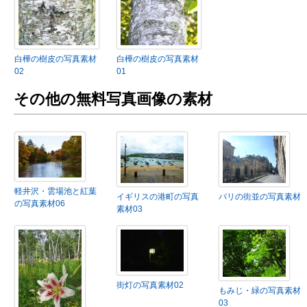
白樺の樹皮の写真素材
白樺の樹皮の写真素材
02
01
その他の無料写真画像の素材
軽井沢・雲場池と紅葉
イギリスの港町の写真
パリの街並の写真素材
の写真素材06
素材03
街灯の写真素材02
もみじ・緑の写真素材
03