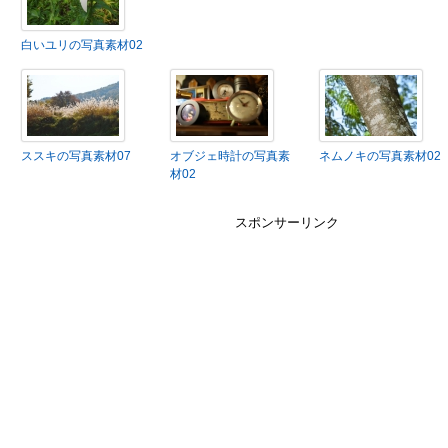
白いユリの写真素材02
ススキの写真素材07
オブジェ時計の写真素
ネムノキの写真素材02
材02
スポンサーリンク