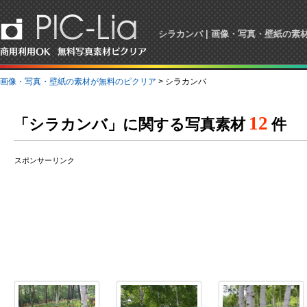
シラカンバ | 画像・写真・壁紙の素
画像・写真・壁紙の素材が無料のピクリア
> シラカンバ
12
「シラカンバ」に関する写真素材
件
スポンサーリンク