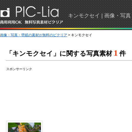
キンモクセイ | 画像・写
画像・写真・壁紙の素材が無料のピクリア
> キンモクセイ
1
「キンモクセイ」に関する写真素材
件
スポンサーリンク