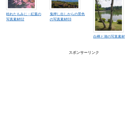
枯れたもみじ・紅葉の
鬼押し出しからの景色
写真素材02
の写真素材03
白樺と湖の写真素材
スポンサーリンク