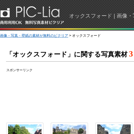
オックスフォード | 画
画像・写真・壁紙の素材が無料のピクリア
> オックスフォード
3
「オックスフォード」に関する写真素材
スポンサーリンク