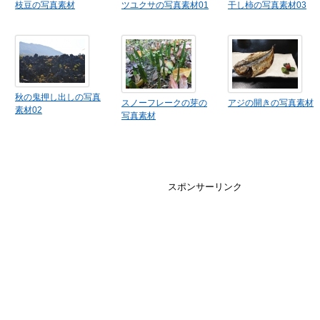
枝豆の写真素材
ツユクサの写真素材01
干し柿の写真素材03
秋の鬼押し出しの写真
スノーフレークの芽の
アジの開きの写真素材
素材02
写真素材
スポンサーリンク