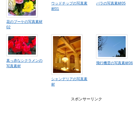
ウッドチップの写真素
バラの写真素材05
材01
花のブーケの写真素材
02
真っ赤なシクラメンの
飛行機雲の写真素材06
写真素材
シャンデリアの写真素
材
スポンサーリンク