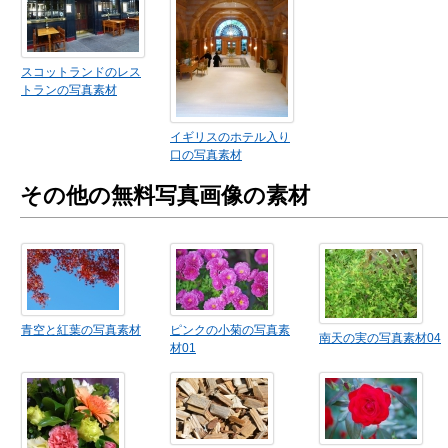
スコットランドのレス
トランの写真素材
イギリスのホテル入り
口の写真素材
その他の無料写真画像の素材
青空と紅葉の写真素材
ピンクの小菊の写真素
南天の実の写真素材04
材01