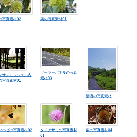
の写真素材02
栗の写真素材01
ソーラーパネルの写真
ンサンミッシェル内
素材03
の写真素材01
清流の写真素材
ツハゼの写真素材02
タチアザミの写真素材
栗の写真素材04
01