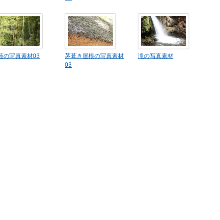
藪の写真素材03
茅葺き屋根の写真素材
滝の写真素材
03