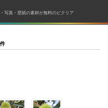
画像・写真・壁紙の素材が無料のピクリア
件