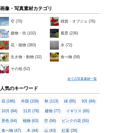
画像・写真素材カテゴリ
空
(70)
雑貨・オブジェ
(76)
建物・街
(102)
風景
(236)
花・植物
(383)
水
(72)
生き物・動物
(32)
食べ物
(58)
その他
(52)
全ての写真素材一覧
人気のキーワード
花
(186)
外国
(159)
秋
(113)
緑
(85)
9月
(84)
10月
(84)
11月
(78)
建物
(77)
イギリス
(65)
景色
(64)
植物
(63)
空
(58)
ピンクの花
(55)
食べ物
(47)
木
(44)
山
(43)
紅葉
(39)