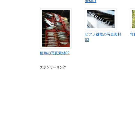
素材01
ピアノ鍵盤の写真素材
竹
03
鮮魚の写真素材02
スポンサーリンク