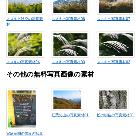
ススキと秋空の写真素
ススキの写真素材08
ススキの写真素材07
材
ススキの写真素材04
ススキの写真素材03
ススキの写真素材02
その他の無料写真画像の素材
紅葉の山の写真素材01
松の樹皮の写真素材01
家庭菜園の黒板の写真