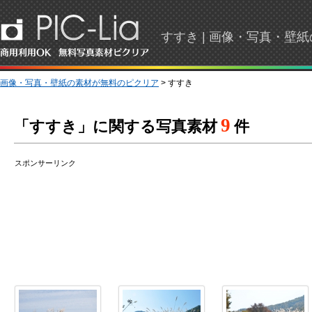
すすき | 画像・写真・壁
画像・写真・壁紙の素材が無料のピクリア
> すすき
9
「すすき」に関する写真素材
件
スポンサーリンク